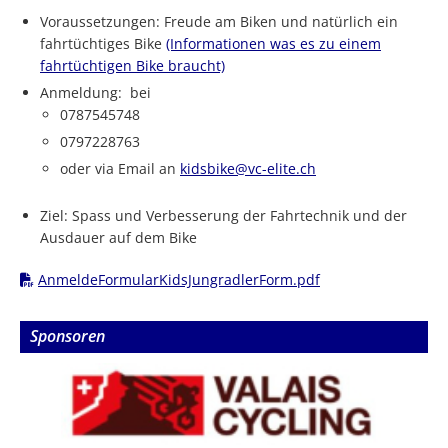
Voraussetzungen: Freude am Biken und natürlich ein
fahrtüchtiges Bike
(Informationen was es zu einem
fahrtüchtigen Bike braucht)
Anmeldung: bei
0787545748
0797228763
oder via Email an
kidsbike@vc-elite.ch
Ziel: Spass und Verbesserung der Fahrtechnik und der
Ausdauer auf dem Bike
AnmeldeFormularKidsJungradlerForm.pdf
Sponsoren