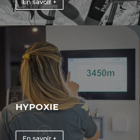
En savoir +
hypoxie
En savoir +