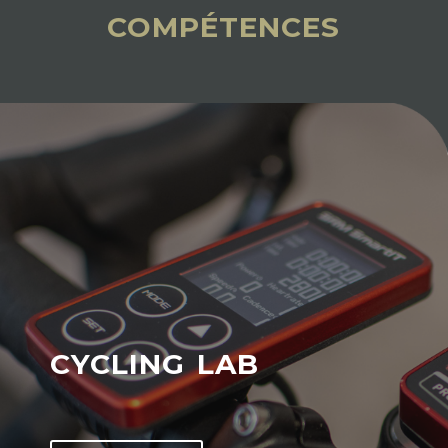
compétences
cycling lab