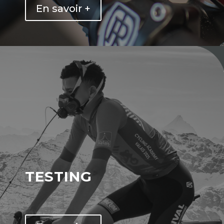
En savoir +
testing