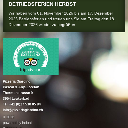
BETRIEBSFERIEN HERBST
Wir haben vom 01. November 2026 bis am 17. Dezember
2026 Betriebsferien und freuen uns Sie am Freitag den 18.
Dezember 2026 wieder zu begrüßen
Pizzeria Giardino
Pascal & Anja Loretan
Thermenstrasse 9
3954 Leukerbad
Tel. +41 (0)27 530 05 84
info@pizzeriagiardino.ch
© 2026
powered by indual