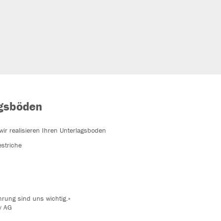
agsböden
r realisieren Ihren Unterlagsboden
estriche
hrung sind uns wichtig.»
y AG