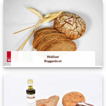
Walliser
Roggenbrot