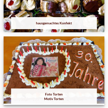
hausgemachtes Konfekt
Foto Torten
Motiv Torten