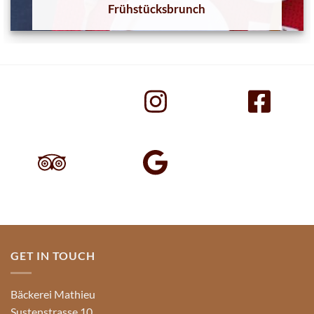
Frühstücksbrunch
GET IN TOUCH
Bäckerei Mathieu
Sustenstrasse 10