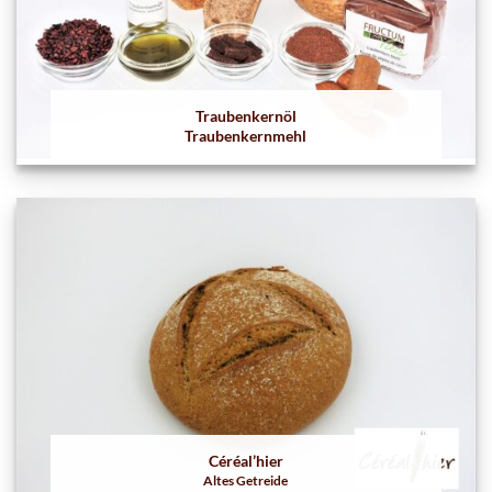
Traubenkernöl
Traubenkernmehl
Céréal’hier
Altes Getreide