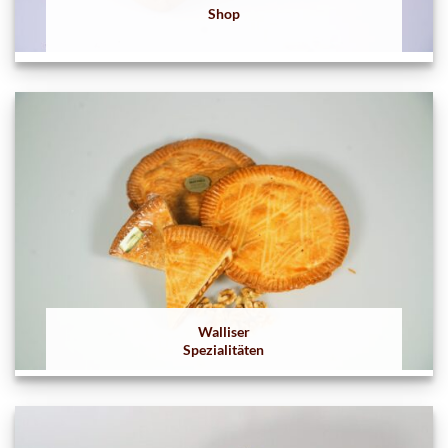
Shop
Walliser
Spezialitäten