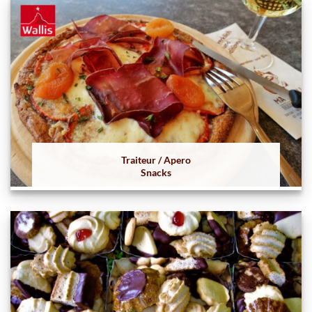
Traiteur / Apero
Snacks